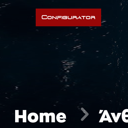
Configurator
Home
Άν