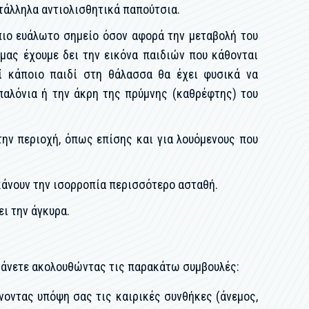
τάλληλα αντιολισθητικά παπούτσια.
 πιο ευάλωτο σημείο όσον αφορά την μεταβολή του
μας έχουμε δει την εικόνα παιδιών που κάθονται
ί κάποιο παιδί στη θάλασσα θα έχει φυσικά να
μπαλόνια ή την άκρη της πρύμνης (καθρέφτης) του
ην περιοχή, όπως επίσης και για λουόμενους που
 κάνουν την ισορροπία περισσότερο ασταθή.
ει την άγκυρα.
α κάνετε ακολουθώντας τις παρακάτω συμβουλές:
οντας υπόψη σας τις καιρικές συνθήκες (άνεμος,