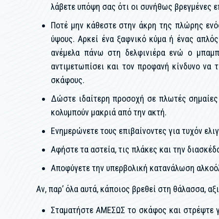
λάβετε υπόψη σας ότι οι συνήθως βρεγμένες ε
Ποτέ μην κάθεστε στην άκρη της πλώρης ενός
ύψους. Αρκεί ένα ξαφνικό κύμα ή ένας απλός
ανέμελα πάνω στη δελφινιέρα ενώ ο μπαμπ
αντιμετωπίσει και τον προφανή κίνδυνο να τ
σκάφους.
Δώστε ιδαίτερη προσοχή σε πλωτές σημαίες 
κολυμπούν μακριά από την ακτή.
Ενημερώνετε τους επιβαίνοντες για τυχόν ελιγ
Αφήστε τα αστεία, τις πλάκες και την διασκέδα
Αποφύγετε την υπερβολική κατανάλωση αλκοό
Αν, παρ’ όλα αυτά, κάποιος βρεθεί στη θάλασσα, 
Σταματήστε ΑΜΕΣΩΣ το σκάφος και στρέψτε γι