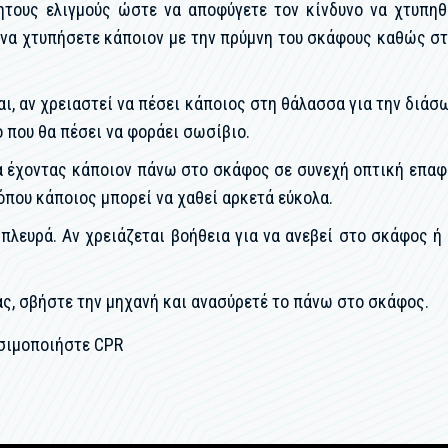
ητους ελιγμούς ώστε να αποφύγετε τον κίνδυνο να χτυπη
 να χτυπήσετε κάποιον με την πρύμνη του σκάφους καθώς στ
αι, αν χρειαστεί να πέσει κάποιος στη θάλασσα για την διάσω
 που θα πέσει να φοράει σωσίβιο.
έχοντας κάποιον πάνω στο σκάφος σε συνεχή οπτική επαφή μ
όπου κάποιος μπορεί να χαθεί αρκετά εύκολα.
πλευρά. Αν χρειάζεται βοήθεια για να ανεβεί στο σκάφος ή
ας, σβήστε την μηχανή και ανασύρετέ το πάνω στο σκάφος.
ησιμοποιήστε CPR