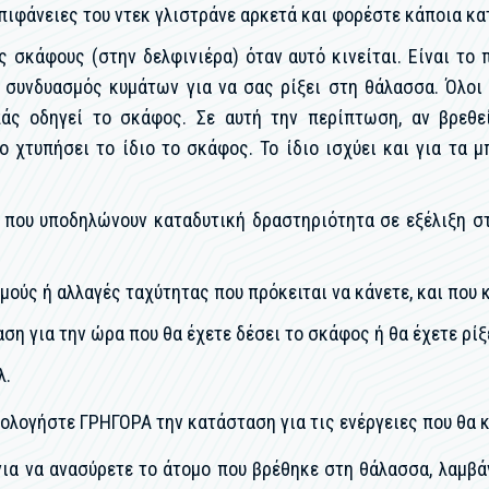
πιφάνειες του ντεκ γλιστράνε αρκετά και φορέστε κάποια κα
 σκάφους (στην δελφινιέρα) όταν αυτό κινείται. Είναι το
 συνδυασμός κυμάτων για να σας ρίξει στη θάλασσα. Όλοι 
άς οδηγεί το σκάφος. Σε αυτή την περίπτωση, αν βρεθε
ο χτυπήσει το ίδιο το σκάφος. Το ίδιο ισχύει και για τα 
που υποδηλώνουν καταδυτική δραστηριότητα σε εξέλιξη στ
μούς ή αλλαγές ταχύτητας που πρόκειται να κάνετε, και που
ση για την ώρα που θα έχετε δέσει το σκάφος ή θα έχετε ρίξ
λ.
αξιολογήστε ΓΡΗΓΟΡΑ την κατάσταση για τις ενέργειες που θ
α να ανασύρετε το άτομο που βρέθηκε στη θάλασσα, λαμβάν