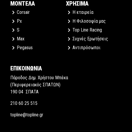
ΜΟΝΤΕΛΑ
ΧΡΗΣΙΜΑ
Corsair
Η εταιρεία
Px
Η Φιλοσοφία μας
S
Top Line Racing
Max
Συχνές Ερωτήσεις
Pegasus
Αντιπρόσωποι
ΕΠΙΚΟΙΝΩΝΙΑ
Πάροδος Δημ. Χρήστου Μπέκα
(Περιφερειακός ΣΠΑΤΩΝ)
190 04 ΣΠΑΤΑ
210 60 25 515
topline@topline.gr