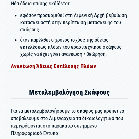
Νέα άδεια επίσης εκδίδεται:
εφόσον προσκομιθεί στη Λιμενική Αρχή βεβαίωση
κατασκευαστή στην περίπτωση μετασκευής του
σκάφους
όταν παρέλθει ο χρόνος ισχύος της άδειας
εκτελέσεως πλόων του ερασιτεχνικού σκάφους
χωρίς να έχει γίνει ανανέωση / θεώρηση.
Ανανέωση Άδειας Εκτέλεσης Πλόων
Μεταλεμβολόγηση Σκάφους
Για να μεταλεμβολογήσουμε το σκάφος μας πρέπει να
υποβάλλουμε στο Λιμεναρχείο τα δικαιολογητικά που
περιγράφονται στο παρακάτω συνημμένο
Πληροφοριακό Έντυπο.