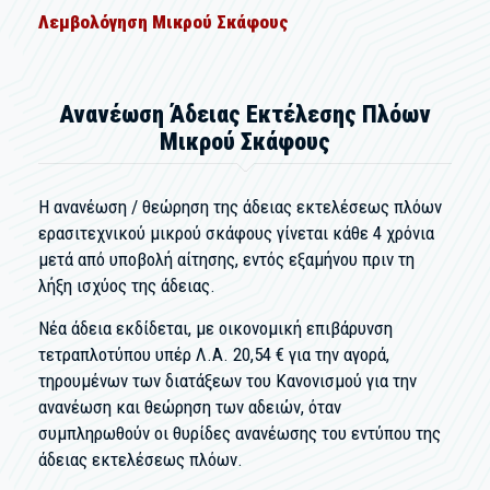
Λεμβολόγηση Μικρού Σκάφους
Ανανέωση Άδειας Εκτέλεσης Πλόων
Μικρού Σκάφους
Η ανανέωση / θεώρηση της άδειας εκτελέσεως πλόων
ερασιτεχνικού μικρού σκάφους γίνεται κάθε 4 χρόνια
μετά από υποβολή αίτησης, εντός εξαμήνου πριν τη
λήξη ισχύος της άδειας.
Νέα άδεια εκδίδεται, με οικονομική επιβάρυνση
τετραπλοτύπου υπέρ Λ.Α. 20,54 € για την αγορά,
τηρουμένων των διατάξεων του Κανονισμού για την
ανανέωση και θεώρηση των αδειών, όταν
συμπληρωθούν οι θυρίδες ανανέωσης του εντύπου της
άδειας εκτελέσεως πλόων.