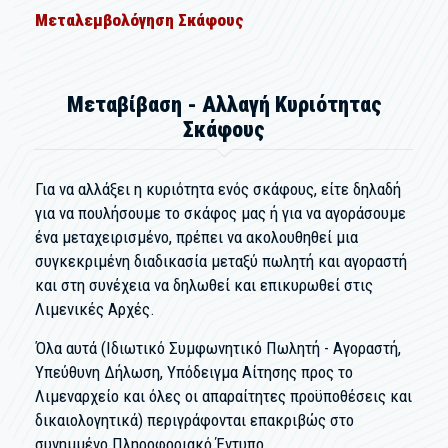
Μεταλεμβολόγηση Σκάφους
Μεταβίβαση - Αλλαγή Κυριότητας
Σκάφους
Για να αλλάξει η κυριότητα ενός σκάφους, είτε δηλαδή
για να πουλήσουμε το σκάφος μας ή για να αγοράσουμε
ένα μεταχειρισμένο, πρέπει να ακολουθηθεί μια
συγκεκριμένη διαδικασία μεταξύ πωλητή και αγοραστή
και στη συνέχεια να δηλωθεί και επικυρωθεί στις
Λιμενικές Αρχές.
Όλα αυτά (Ιδιωτικό Συμφωνητικό Πωλητή - Αγοραστή,
Υπεύθυνη Δήλωση, Υπόδειγμα Αίτησης προς το
Λιμεναρχείο και όλες οι απαραίτητες προϋποθέσεις και
δικαιολογητικά) περιγράφονται επακριβώς στο
συνημμένο Πληροφοριακό Έντυπο.