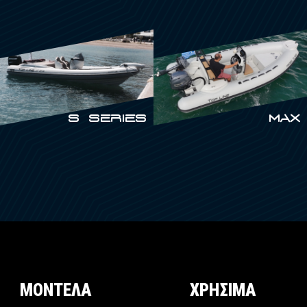
S SERIES
MAX
ΜΟΝΤΕΛΑ
ΧΡΗΣΙΜΑ