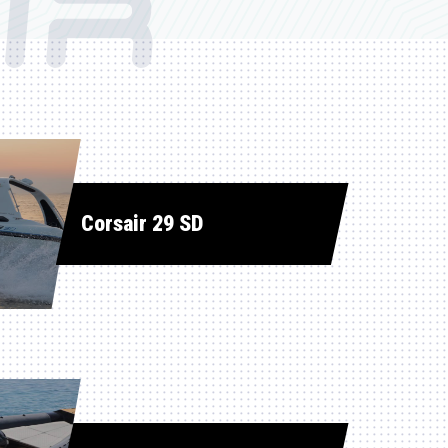
IR
Corsair 29 SD