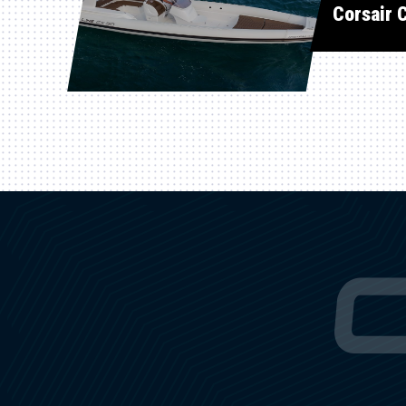
Corsair 