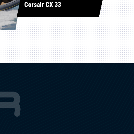
Corsair CX 33
R