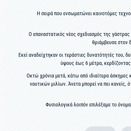
Η σειρά που ενσωματώνει καινοτόμες τεχνο
Ο επαναστατικός νέος σχεδιασμός της γάστρας μ
θριάμβευσε στον 
Εκεί αναδείχτηκαν οι τεράστιες δυνατότητές του, δ
ύψους έως 6 μέτρα, κερδίζοντας 
Οκτώ χρόνια μετά, κάτω από ιδιαίτερα άσκημες κα
ναυτικών μιλίων. Άνετα μπορεί να πει κανείς, ό
Φυσιολογικά λοιπόν επιλέξαμε το όνομα