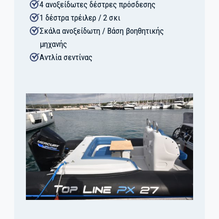
4 ανοξείδωτες δέστρες πρόσδεσης
1 δέστρα τρέιλερ / 2 σκι
Σκάλα ανοξείδωτη / Βάση βοηθητικής
μηχανής
Αντλία σεντίνας