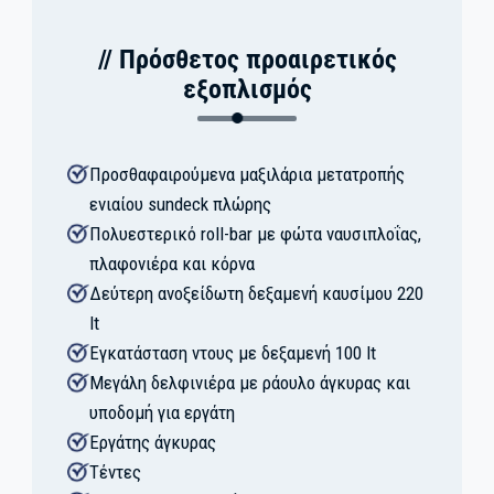
// Πρόσθετος προαιρετικός
εξοπλισμός
Προσθαφαιρούμενα μαξιλάρια μετατροπής
ενιαίου sundeck πλώρης
Πολυεστερικό roll-bar με φώτα ναυσιπλοΐας,
πλαφονιέρα και κόρνα
Δεύτερη ανοξείδωτη δεξαμενή καυσίμου 220
lt
Εγκατάσταση ντους με δεξαμενή 100 lt
Μεγάλη δελφινιέρα με ράουλο άγκυρας και
υποδομή για εργάτη
Εργάτης άγκυρας
Τέντες