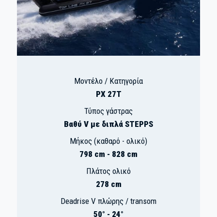
Μοντέλο / Κατηγορία
PX 27T
Τύπος γάστρας
Βαθύ V με διπλά STEPPS
Μήκος (καθαρό - ολικό)
798 cm - 828 cm
Πλάτος ολικό
278 cm
Deadrise V πλώρης / transom
50° - 24°