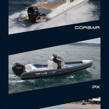
CORSAIR
PX