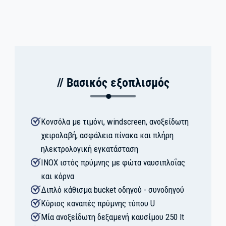
// Βασικός εξοπλισμός
Κονσόλα με τιμόνι, windscreen, ανοξείδωτη
χειρολαβή, ασφάλεια πίνακα και πλήρη
ηλεκτρολογική εγκατάσταση
ΙΝΟΧ ιστός πρύμνης με φώτα ναυσιπλοΐας
και κόρνα
Διπλό κάθισμα bucket οδηγού - συνοδηγού
Κύριος καναπές πρύμνης τύπου U
Μία ανοξείδωτη δεξαμενή καυσίμου 250 lt