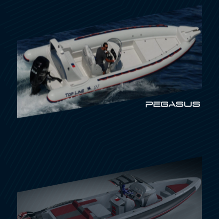
PEGASUS
ATLANTIC