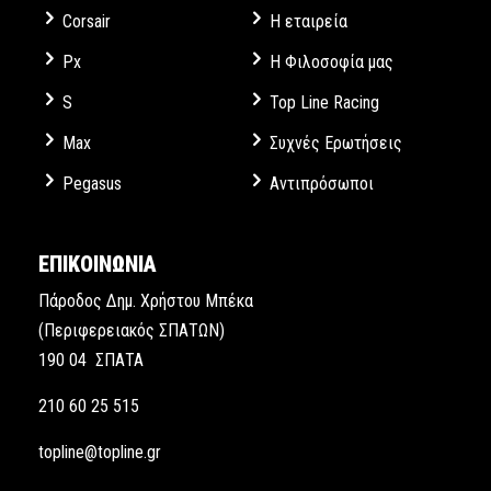
Corsair
Η εταιρεία
Px
Η Φιλοσοφία μας
S
Top Line Racing
Max
Συχνές Ερωτήσεις
Pegasus
Αντιπρόσωποι
ΕΠΙΚΟΙΝΩΝΙΑ
Πάροδος Δημ. Χρήστου Μπέκα
(Περιφερειακός ΣΠΑΤΩΝ)
190 04 ΣΠΑΤΑ
210 60 25 515
topline@topline.gr