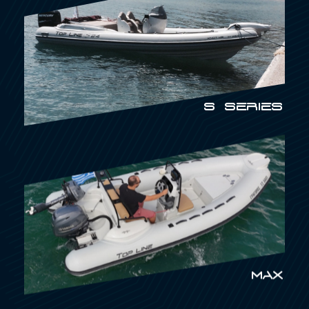
S SERIES
MAX