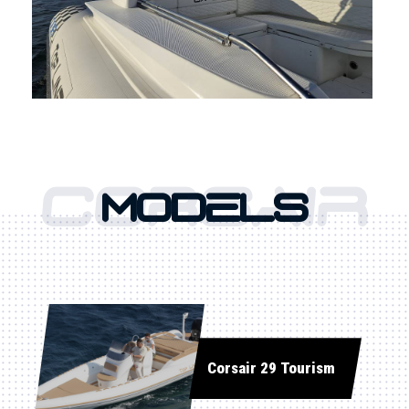
CORSAIR
MODELS
Corsair 29 Tourism