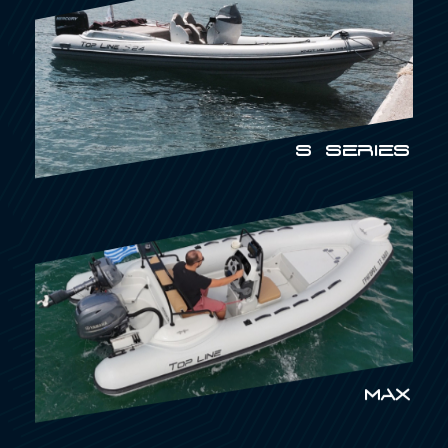
S SERIES
MAX