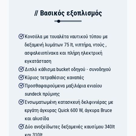
// Βασικός εξοπλισμός
Κονσόλα με τουαλέτα ναυτικού τύπου με
δεξαμενή λυμάτων 75 lt, νιπτήρα, ντούς ,
ασφαλειοπίνακα και πλήρη ηλεκτρική
εγκατάσταση
Διπλό κάθισμα bucket οδηγού - συνοδηγού
Κύριος τετραθέσιος καναπές
Προσθαφαιρούμενα μαξιλάρια ενιαίου
sundeck πρύμνης
Ενσωματωμένη κατασκευή δελφινιέρας με
εργάτη άγκυρας Quick 600 W, άγκυρα Bruce
και αλυσίδα
Δύο ανοξείδωτες δεξαμενές καυσίμου 340lt
και 310lt