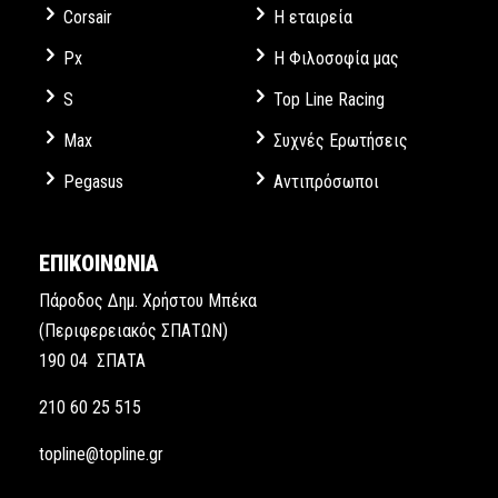
Corsair
Η εταιρεία
Px
Η Φιλοσοφία μας
S
Top Line Racing
Max
Συχνές Ερωτήσεις
Pegasus
Αντιπρόσωποι
ΕΠΙΚΟΙΝΩΝΙΑ
Πάροδος Δημ. Χρήστου Μπέκα
(Περιφερειακός ΣΠΑΤΩΝ)
190 04 ΣΠΑΤΑ
210 60 25 515
topline@topline.gr