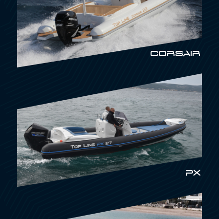
CORSAIR
PX