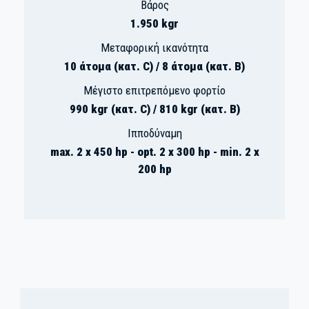
Βάρος
1.950 kgr
Μεταφορική ικανότητα
10 άτομα (κατ. C) / 8 άτομα (κατ. B)
Μέγιστο επιτρεπόμενο φορτίο
990 kgr (κατ. C) / 810 kgr (κατ. B)
Ιπποδύναμη
max. 2 x 450 hp - opt. 2 x 300 hp - min. 2 x
200 hp