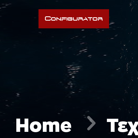
Configurator
Home
Τε