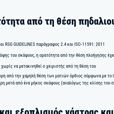
ότητα από τη θέση πηδαλιο
αι RSG GUIDELINES παράγραφος 2.4 και ISO-11591: 2011
όψης του σκάφους, η ορατότητα από την θέση πλοήγησης έχε
 χωρίς να μετακινηθεί ο χειριστής από τη θέση του
λώρη από την χαμηλή θέση των ματιών όρθιος σύμφωνα με το 
ρη μετά από ένα μήκος σκάφους (αναλόγως της κλίσης του σ
και εξοπλισμός γάστρας κα