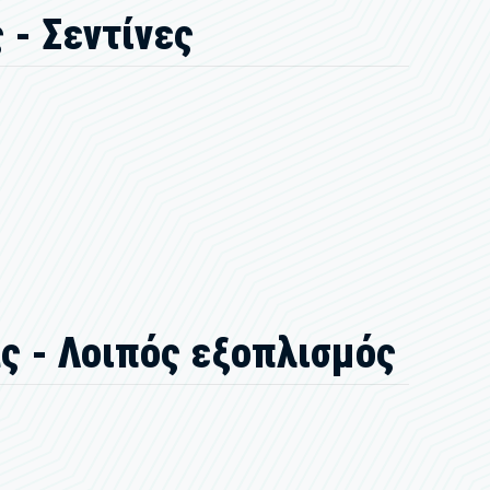
- Σεντίνες
ς - Λοιπός εξοπλισμός