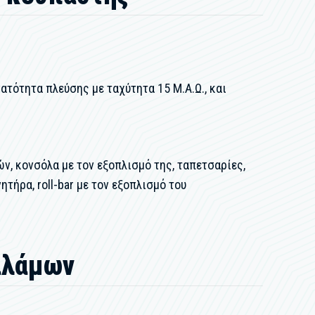
τότητα πλεύσης με ταχύτητα 15 Μ.Α.Ω., και
ν, κονσόλα με τον εξοπλισμό της, ταπετσαρίες,
τήρα, roll-bar με τον εξοπλισμό του
αλάμων