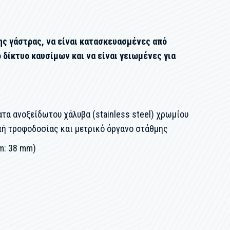
ης γάστρας, να είναι κατασκευασμένες από
 δίκτυο καυσίμων και να είναι γειωμένες για
α ανοξείδωτου χάλυβα (stainless steel) χρωμίου
οπή τροφοδοσίας και μετρικό όργανο στάθμης
m: 38 mm)