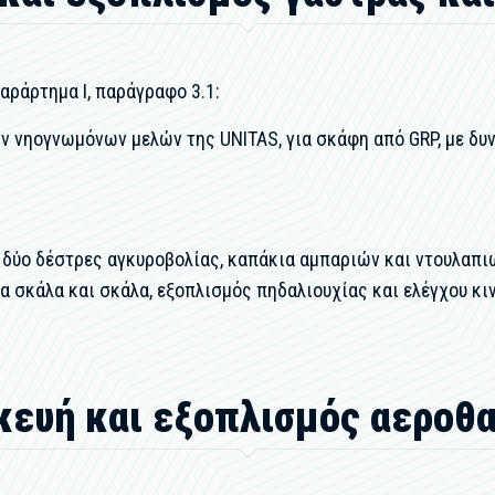
αράρτημα Ι, παράγραφο 3.1:
 νηογνωμόνων μελών της UNITAS, για σκάφη από GRP, με δυνα
δύο δέστρες αγκυροβολίας, καπάκια αμπαριών και ντουλαπιώ
α σκάλα και σκάλα, εξοπλισμός πηδαλιουχίας και ελέγχου κινη
κευή και εξοπλισμός αεροθ