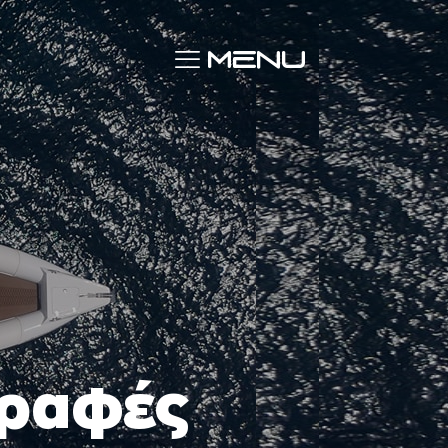
γραφές