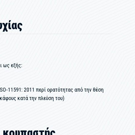
υχίας
ι ως εξής:
ISO-11591: 2011 περί ορατότητας από την θέση
κάφους κατά την πλεύση του)
ι κουπαστής