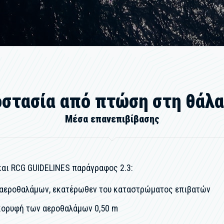
στασία από πτώση στη θάλ
Μέσα επανεπιβίβασης
αι RCG GUIDELINES παράγραφος 2.3:
 αεροθαλάμων, εκατέρωθεν του καταστρώματος επιβατών
κορυφή των αεροθαλάμων 0,50 m