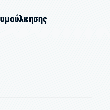
Ρυμούλκησης