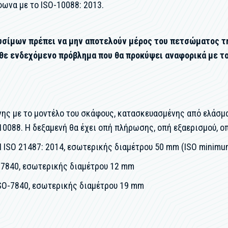
ωνα με το ISO-10088: 2013.
αυσίμων πρέπει να μην αποτελούν μέρος του πετσώματος τ
άθε ενδεχόμενο πρόβλημα που θα προκύψει αναφορικά με το
ς με το μοντέλο του σκάφους, κατασκευασμένης από ελάσματ
10088. Η δεξαμενή θα έχει οπή πλήρωσης, οπή εξαερισμού, 
ISO 21487: 2014, εσωτερικής διαμέτρου 50 mm (ISO minimu
-7840, εσωτερικής διαμέτρου 12 mm
SO-7840, εσωτερικής διαμέτρου 19 mm