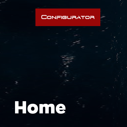
Configurator
Home