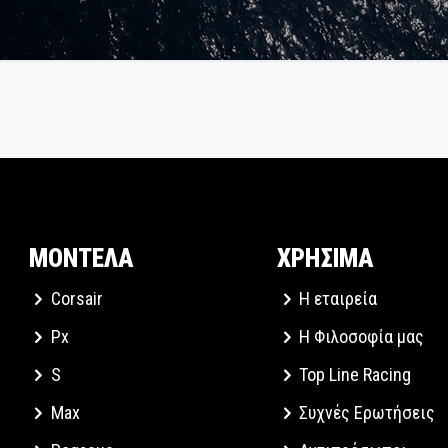
ΜΟΝΤΕΛΑ
ΧΡΗΣΙΜΑ
Corsair
Η εταιρεία
Px
Η Φιλοσοφία μας
S
Top Line Racing
Max
Συχνές Ερωτήσεις