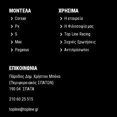
ΜΟΝΤΕΛΑ
ΧΡΗΣΙΜΑ
Corsair
Η εταιρεία
Px
Η Φιλοσοφία μας
S
Top Line Racing
Max
Συχνές Ερωτήσεις
Pegasus
Αντιπρόσωποι
ΕΠΙΚΟΙΝΩΝΙΑ
Πάροδος Δημ. Χρήστου Μπέκα
(Περιφερειακός ΣΠΑΤΩΝ)
190 04 ΣΠΑΤΑ
210 60 25 515
topline@topline.gr