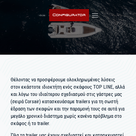
Configurator
Θέλοντας να προσφέρουμε ολοκληρωμένες λύσεις
στον εκάστοτε ιδιοκτήτη ενός σκάφους TOP LINE, αλλά
και λόγω του ιδιαίτερου σχεδιασμού στις γάστρες μας
(σειρά Corsair) κατασκευάσαμε trailers για τη σωστή
έδραση των σκαφών και την παραμονή τους σε αυτά για
μεγάλο χρονικό διάστημα χωρίς κανένα πρόβλημα στο
σκάφος ή το trailer.
Όλα τα trailer μας έχουν σχεδιαστεί και κατασκευαστεί