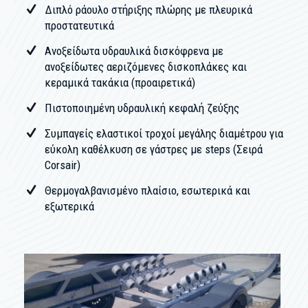
Διπλό ράουλο στήριξης πλώρης με πλευρικά
προστατευτικά
Ανοξείδωτα υδραυλικά δισκόφρενα με
ανοξείδωτες αεριζόμενες δισκοπλάκες και
κεραμικά τακάκια (προαιρετικά)
Πιστοποιημένη υδραυλική κεφαλή ζεύξης
Συμπαγείς ελαστικοί τροχοί μεγάλης διαμέτρου για
εύκολη καθέλκυση σε γάστρες με steps (Σειρά
Corsair)
Θερμογαλβανισμένo πλαίσιο, εσωτερικά και
εξωτερικά